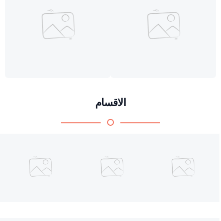
الاقسام