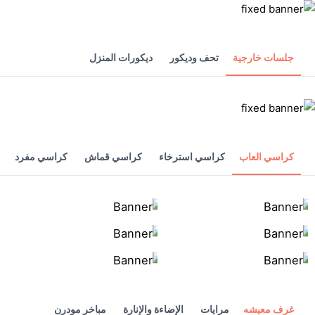
جلسات خارجية
تحف وديكور
ديكورات المنزل
كراسي العاب
كراسي استرخاء
كراسي قماش
كراسي مفرد
غرف معيشه
مرايات
الإضاءة والإنارة
مباخر مودرن