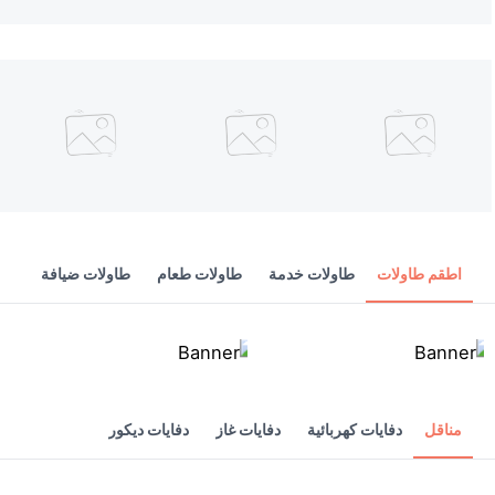
اطقم طاولات
طاولات خدمة
طاولات طعام
طاولات ضيافة
مناقل
دفايات كهربائية
دفايات غاز
دفايات ديكور