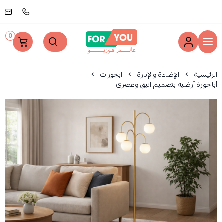
0
عالم فوريو
الرئيسية
الإضاءة والإنارة
ابجورات
أباجورة أرضية بتصميم انيق وعصرى