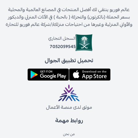
عالم فوريو ينتقي لك أفضل المنتجات في المصانع العالمية والمحلية
بسعر الجملة (بالكرتون) والتجزئة ( بالحبة ) في الأثاث المنزلي والديكور
والأواني المنزلية وغيرها من احتياجات منزلك//شركة عالم فوريو للتجارة
السجل التجاري
7052059545
تحميل تطبيق الجوال
موثق لدى منصة الأعمال
روابط مهمة
من نحن