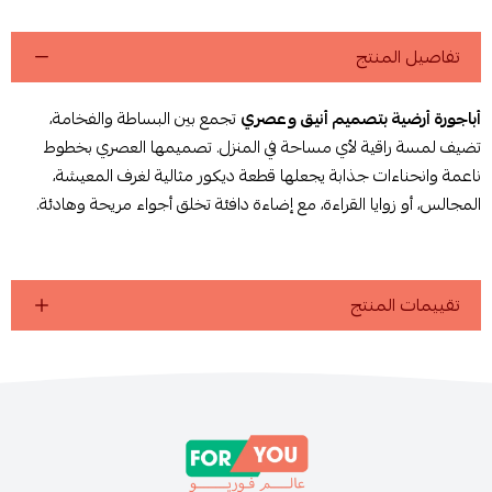
تفاصيل المنتج
أباجورة أرضية بتصميم أنيق وعصري
تجمع بين البساطة والفخامة،
تضيف لمسة راقية لأي مساحة في المنزل. تصميمها العصري بخطوط
ناعمة وانحناءات جذابة يجعلها قطعة ديكور مثالية لغرف المعيشة،
المجالس، أو زوايا القراءة، مع إضاءة دافئة تخلق أجواء مريحة وهادئة.
تقييمات المنتج