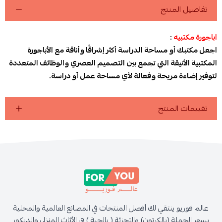
تفاصيل المنتج
اباجورة مكتبيه
:
اجعل مكتبك أو مساحة الدراسة أكثر إشراقًا وأناقة مع الأباجورة
المكتبية الأنيقة التي تجمع بين التصميم العصري والوظائف المتعددة
لتوفير إضاءة مريحة وفعالة لأي مساحة عمل أو دراسة.
تقييمات المنتج
عالم فوريو ينتقي لك أفضل المنتجات في المصانع العالمية والمحلية
بسعر الجملة (بالكرتون) والتجزئة ( بالحبة ) في الأثاث المنزلي والديكور