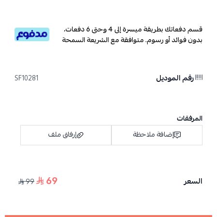
قسم دفعاتك بطريقة ميسرة إلى 4 وحتى 6 دفعات،
بدون فوائد أو رسوم. متوافقة مع الشريعة السمحة
رقم الموديل
SF10281
المرفقات
إضافة ملاحظة
إرفاق ملف
69
السعر
99
اسحب و افلت الملف هنا
استعراض