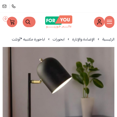
0
عالم فوريو
الرئيسية
الإضاءة والإنارة
ابجورات
اباجورة مكتبيه *أوتلت