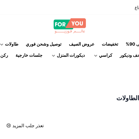
اع
عالم فوريو
%
تخفيضات
عروض الصيف
توصيل وشحن فوري
طاولات
ف وديكور
كراسي
ديكورات المنزل
جلسات خارجية
ركن ا
لطاولات
تعذر جلب المزيد 😢