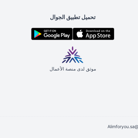
تحميل تطبيق الجوال
موثق لدى منصة الأعمال
Alimforyou.sa