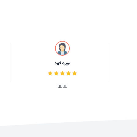
نوره فهد
👍🏻👍🏻