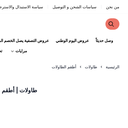
من نحن
سياسات الشحن و التوصيل
سياسة الاستبدال والاسترج
وصل حديثاً
عروض اليوم الوطني
عروض التصفية يصل الخصم الى 90
مرايات
تح
الرئيسية
طاولات
أطقم الطاولات
طاولات | أطقم ا