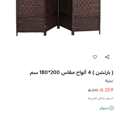
( بارتشن ) 4 ألواح مقاس 200*180 سم
تجزئة
259
299
السعر شامل الضريبة
متوفر