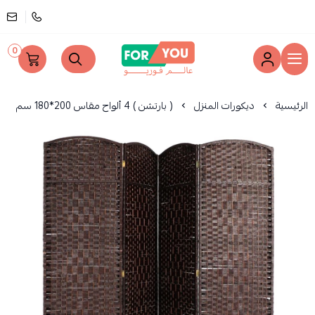
0
عالم فوريو
الرئيسية
ديكورات المنزل
( بارتشن ) 4 ألواح مقاس 200*180 سم