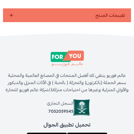
تقييمات المنتج
عالم فوريو ينتقي لك أفضل المنتجات في المصانع العالمية والمحلية
بسعر الجملة (بالكرتون) والتجزئة ( بالحبة ) في الأثاث المنزلي والديكور
والأواني المنزلية وغيرها من احتياجات منزلك//شركة عالم فوريو للتجارة
السجل التجاري
7052059545
تحميل تطبيق الجوال