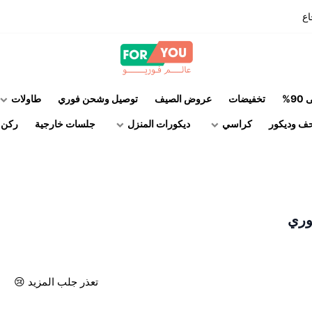
اع
عالم فوريو
%
تخفيضات
عروض الصيف
توصيل وشحن فوري
طاولات
ف وديكور
كراسي
ديكورات المنزل
جلسات خارجية
ركن ا
وري
تعذر جلب المزيد 😢