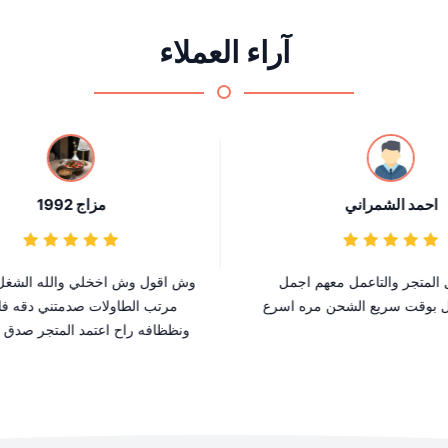
آراء العملاء
احمد الشمراني
مزاج 1992
لمتجر والتاعمل معهم اجمل
وش اقول وش اخخلي والله الشغل 
بوقت سريع الشحن مره اسرع
مرتب الطاولات صدمتني دقه فا
ونظظافه راح اعتمد المتجر صدق ث