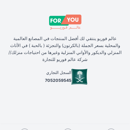
عالم فوريو ينتقي لك أفضل المنتجات في المصانع العالمية
والمحلية بسعر الجملة (بالكرتون) والتجزئة ( بالحبة ) في الأثاث
المنزلي والديكور والأواني المنزلية وغيرها من احتياجات منزلك//
شركة عالم فوريو للتجارة
السجل التجاري
7052059545