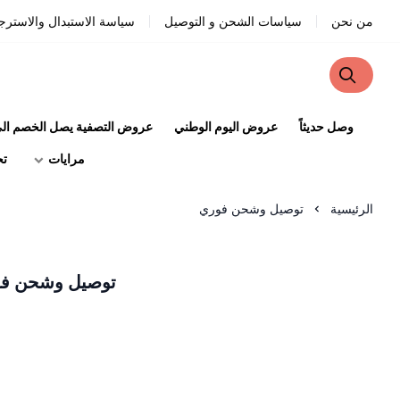
من نحن
سياسات الشحن و التوصيل
سياسة الاستبدال والاسترج
وصل حديثاً
عروض اليوم الوطني
عروض التصفية يصل الخصم الى 90
مرايات
تح
الرئيسية
توصيل وشحن فوري
توصيل وشحن ف