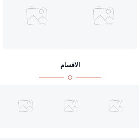
الاقسام