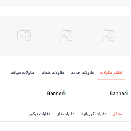
اطقم طاولات
طاولات خدمة
طاولات طعام
طاولات ضيافة
مناقل
دفايات كهربائية
دفايات غاز
دفايات ديكور