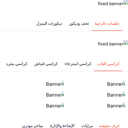
جلسات خارجية
تحف وديكور
ديكورات المنزل
كراسي العاب
كراسي استرخاء
كراسي قماش
كراسي مفرد
غرف معيشه
مرايات
الإضاءة والإنارة
مباخر مودرن