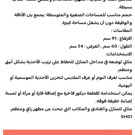
بسيطة.
حجم مناسب للمساحات الصغيرة والمتوسطة: يجمع بين الأناقة
والوظيفة دون أن يشغل مساحة كبيرة.
المقاسات :
الارتفاع : 91 سم
الطول : 60 سم , العرض : 34 سم
الاستخدامات:
مثالي لوضعه في مداخل المنازل للحفاظ على ترتيب الأحذية بشكل أنيق
ومنظم.
مناسب لغرف النوم أو غرف الملابس لتخزين الأحذية الموسمية أو
اليومية.
يمكن استخدامه كقطعة ديكور فاخرة مع إضافة فازة أو مرآة أو لمسة
إضاءة خفيفة فوقه.
مثالي للمنازل والفنادق والمكاتب التي تبحث عن مظهر راقٍ ومنظم.
SH01