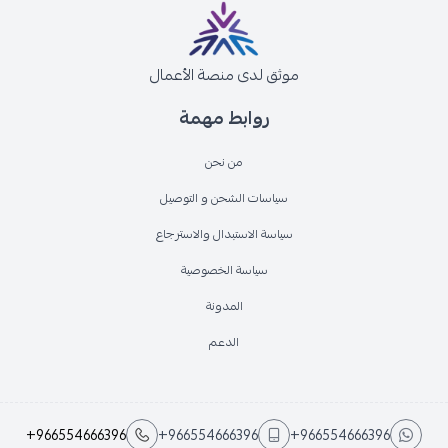
موثق لدى منصة الأعمال
روابط مهمة
من نحن
سياسات الشحن و التوصيل
سياسة الاستبدال والاسترجاع
سياسة الخصوصية
المدونة
الدعم
+966554666396
+966554666396
+966554666396