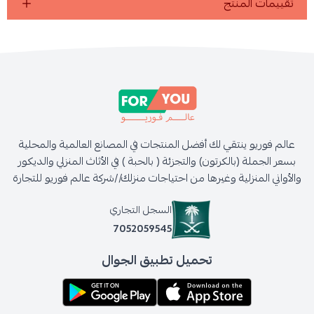
تقييمات المنتج
عالم فوريو ينتقي لك أفضل المنتجات في المصانع العالمية والمحلية
بسعر الجملة (بالكرتون) والتجزئة ( بالحبة ) في الأثاث المنزلي والديكور
والأواني المنزلية وغيرها من احتياجات منزلك//شركة عالم فوريو للتجارة
السجل التجاري
7052059545
تحميل تطبيق الجوال