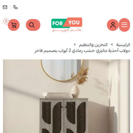
0
عالم فوريو
الرئيسية
التخزين والتنظيم
دولاب أحذية ماليزي خشب رمادي 2 أبواب بتصميم فاخر