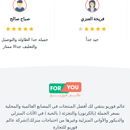
فريحة العنزي
صباح صالح
جيد جداً
جميله جدا الطاوله والتوصيل م
والتغليف جدااا ممتاز
عالم فوريو ينتقي لك أفضل المنتجات في المصانع العالمية والمحلية
بسعر الجملة (بالكرتون) والتجزئة ( بالحبة ) في الأثاث المنزلي
والديكور والأواني المنزلية وغيرها من احتياجات منزلك//شركة عالم
فوريو للتجارة