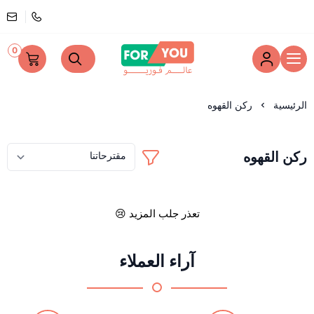
0
عالم فوريو
الرئيسية
ركن القهوه
ركن القهوه
تعذر جلب المزيد 😢
آراء العملاء