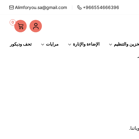
Alimforyou.sa@gmail.com
+966554666396
0
خزين والتنظيم
الإضاءة والإنارة
مرايات
تحف وديكور
تنا.