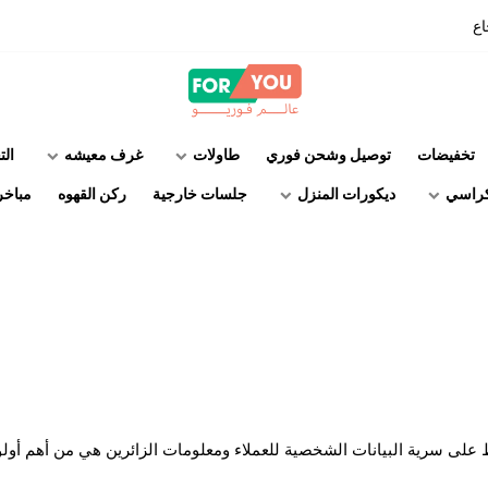
اع
عالم فوريو
تخفيضات
توصيل وشحن فوري
طاولات
غرف معيشه
الت
راسي
ديكورات المنزل
جلسات خارجية
ركن القهوه
مباخر
لى سرية البيانات الشخصية للعملاء ومعلومات الزائرين هي من أهم أولويا