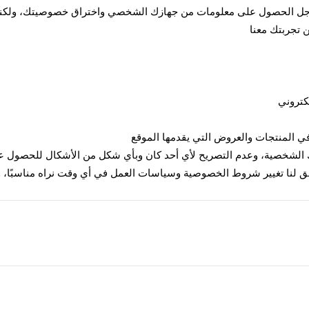
أجل الحصول على معلومات من جهازك الشخصي واختراق خصوصيتك، ولكننا ن
ن تجربتك معنا
كتروني
ء في المنتجات والعروض التي يقدمها الموقع
ك الشخصية، وعدم التصريح لأي أحد كان وبأي شكل من الأشكال للحصول على
ه يحق لنا تغيير شروط الخصوصية وسياسات العمل في أي وقت نراه مناسبًا، 