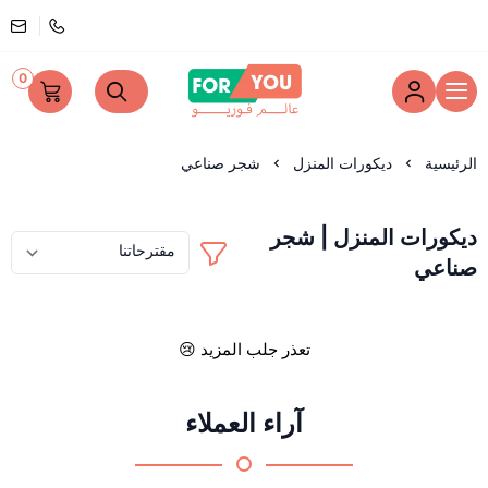
0
عالم فوريو
الرئيسية
ديكورات المنزل
شجر صناعي
ديكورات المنزل | شجر
صناعي
تعذر جلب المزيد 😢
آراء العملاء