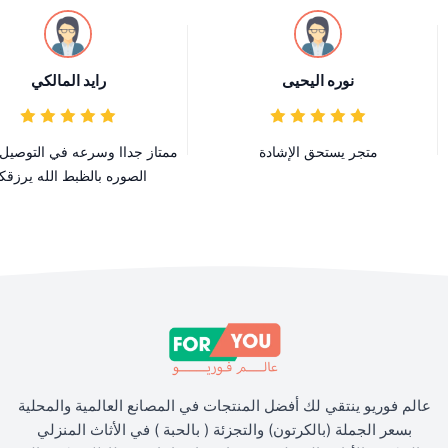
نوره اليحيى
رايد المالكي
متجر يستحق الإشادة
ممتاز جداا وسرعه في التوصي
الصوره بالظبط الله يرزقك
عالم فوريو ينتقي لك أفضل المنتجات في المصانع العالمية والمحلية
بسعر الجملة (بالكرتون) والتجزئة ( بالحبة ) في الأثاث المنزلي