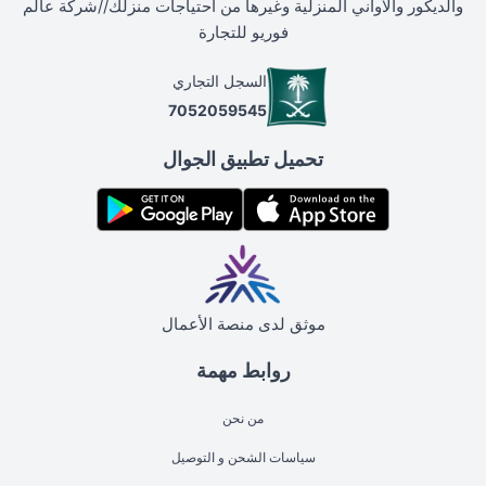
والديكور والأواني المنزلية وغيرها من احتياجات منزلك//شركة عالم
فوريو للتجارة
السجل التجاري
7052059545
تحميل تطبيق الجوال
موثق لدى منصة الأعمال
روابط مهمة
من نحن
سياسات الشحن و التوصيل