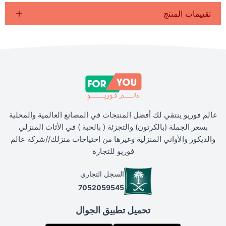
تقييمات المنتج
عالم فوريو ينتقي لك أفضل المنتجات في المصانع العالمية والمحلية
بسعر الجملة (بالكرتون) والتجزئة ( بالحبة ) في الأثاث المنزلي
والديكور والأواني المنزلية وغيرها من احتياجات منزلك//شركة عالم
فوريو للتجارة
السجل التجاري
7052059545
تحميل تطبيق الجوال