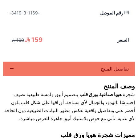
رقم الموديل
-3419-3-1169-
159
السعر
199
تفاصيل المنتج
وصف المنتج
شجرة
هويا صناعية بورق قلب
بتصميم أنيق ولمسة طبيعية تضيف
إحساسًا بالهدوء والجمال لأي مساحة. أوراقها على شكل قلب بلون
أخضر غني وتفاصيل واقعية تعكس مظهر النباتات الطبيعية دون الحاجة
لأي عناية. تأتي مع حوض بلاستيك أنيق جاهزة للعرض مباشرة.
مميزات شجرة هويا ورق قلب