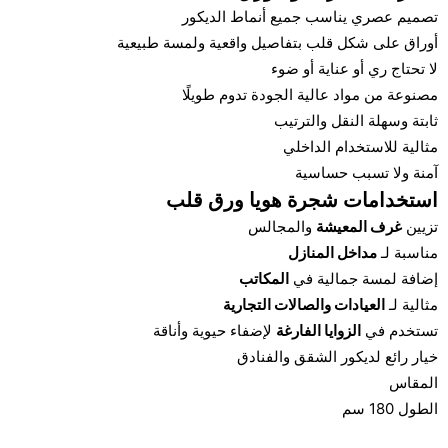
تصميم عصري يناسب جميع أنماط الديكور
أوراق على شكل قلب بتفاصيل واقعية ولمسة طبيعية
لا تحتاج ري أو عناية أو ضوء
مصنوعة من مواد عالية الجودة تدوم طويلًا
ثابتة وسهلة النقل والترتيب
مثالية للاستخدام الداخلي
آمنة ولا تسبب حساسية
استخدامات شجرة هويا ورق قلب
تزيين
غرف المعيشة
والمجالس
مناسبة لـ
مداخل المنازل
إضافة لمسة جمالية في
المكاتب
مثالية لـ
العيادات والصالات التجارية
تستخدم في
الزوايا الفارغة
لإضفاء حيوية وأناقة
خيار رائع لديكور الشقق والفنادق
المقاس
الطول 180 سم