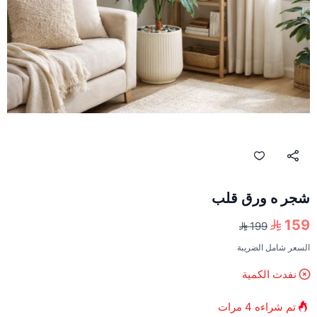
شجر ه ورق قلب
159
199
السعر شامل الضريبة
نفدت الكمية
تم شراءه
4
مرات