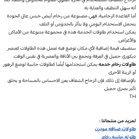
أنه سهل التنظيف والعناية به.
أما القاعدة الرخامية، فهي مصنوعة من رخام أبيض خشن عالي الجودة
يتحمل الاستخدام اليومي ولا يتأثر بالخدوش أو التلف.
يمكن استخدام طاولات الخدمة هذه في مجموعة متنوعة من الأماكن
والأغراض.
ستضيف قيمة إضافية لأي مكان توضع فيه تعمل هذه الطاولات كعنصر
ديكوري جميل في الغرفة وتجمع بين الأناقة والعصرية في نفس الوقت.
طاولات رخام خدمه
يمكن استخدامها أيضًا كطاولات جانبية لوضع الزهور
أو الزينة الأخرى.
بالإضافة إلى ذلك، فإن الزجاج الشفاف يعزز الاحساس بالمساحة و يخلق
تأثير بصري جميل.
TH
لمزيد من منتجاتنا :
طاولات ضيافه مودرن
طاوله جانبيه رخام