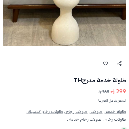
طاولة خدمة مدرجTH
299
368
السعر شامل الضريبة
طاوله خدمه ,
طاولات ,
طاولات زجاج ,
طاولات رخام كلاسيك ,
طاولات رخام ,
طاولات رخام خدمه ,