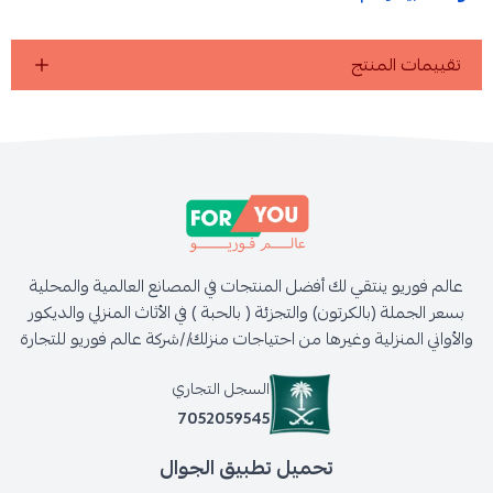
تقييمات المنتج
عالم فوريو ينتقي لك أفضل المنتجات في المصانع العالمية والمحلية
بسعر الجملة (بالكرتون) والتجزئة ( بالحبة ) في الأثاث المنزلي والديكور
والأواني المنزلية وغيرها من احتياجات منزلك//شركة عالم فوريو للتجارة
السجل التجاري
7052059545
تحميل تطبيق الجوال