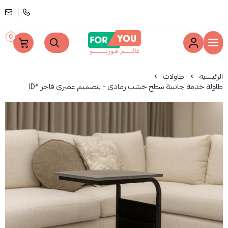
0
عالم فوريو
الرئيسية
طاولات
طاولة خدمة جانبية سطح خشب رمادي - بتصميم عصري فاخر *ID