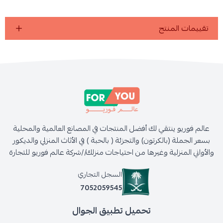
تقييمات المنتج
عالم فوريو ينتقي لك أفضل المنتجات في المصانع العالمية والمحلية
بسعر الجملة (بالكرتون) والتجزئة ( بالحبة ) في الأثاث المنزلي والديكور
والأواني المنزلية وغيرها من احتياجات منزلك//شركة عالم فوريو للتجارة
السجل التجاري
7052059545
تحميل تطبيق الجوال