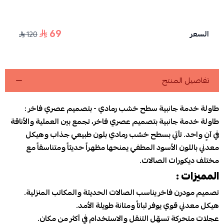
69
السعر
120
تفاصيل المنتج
طاولة خدمة جانبية سطح خشب رمادي - بتصميم عصري فاخر :
طاولة خدمة جانبية بتصميم عصري فاخر، تجمع بين العملية والأناقة
في آنٍ واحد. تأتي بسطح خشب رمادي بلون طبيعي جذاب وهيكل
معدني باللون الأسود المطفي يمنحها مظهراً حديثاً ومتناسقاً مع
مختلف ديكورات الصالات.
المميزات :
تصميم مودرن فاخر يناسب الصالات الحديثة والمكاتب المنزلية.
هيكل معدني قوي يوفر ثباتاً ومتانة طويلة الأمد.
عجلات متحركة تسهّل التنقل والاستخدام في أكثر من مكان.