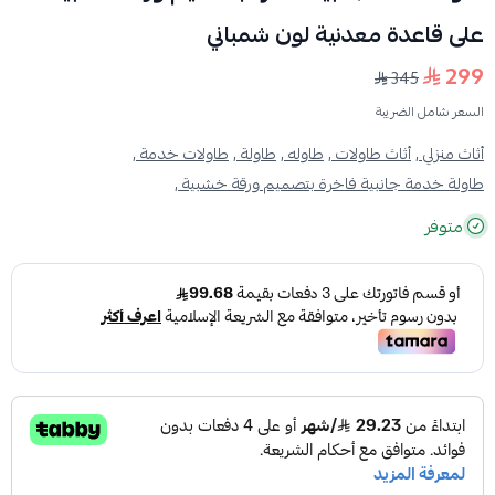
على قاعدة معدنية لون شمباني
299
345
السعر شامل الضريبة
أثاث منزلي ,
أثاث طاولات ,
طاوله ,
طاولة ,
طاولات خدمة ,
طاولة خدمة جانبية فاخرة بتصميم ورقة خشبية ,
متوفر