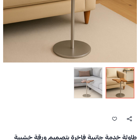
طاولة خدمة جانبية فاخرة بتصميم ورقة خشبية