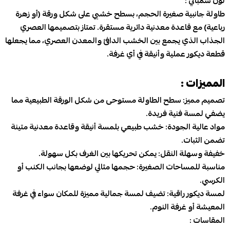
لون شمباني :
طاولة جانبية صغيرة الحجم، بسطح خشبي على شكل ورقة (أو زهرة
رباعية) مع قاعدة معدنية دائرية مستقرة. تمتاز بتصميمها العصري
الجذاب الذي يجمع بين الخشب الدافئ والمعدن العصري، مما يجعلها
قطعة ديكور عملية وأنيقة في أي غرفة.
المميزات :
تصميم مميز: سطح الطاولة مستوحى من شكل الورقة الطبيعية مما
يضفي لمسة فنية فريدة.
مواد عالية الجودة: خشب طبيعي بلمسة أنيقة وقاعدة معدنية متينة
تضمن الثبات.
خفيفة وسهلة النقل: يمكن تحريكها بين الغرف بكل سهولة.
مناسبة للمساحات الصغيرة: حجمها مثالي لوضعها بجانب الكنب أو
الكرسي.
لمسة ديكور راقية: تضيف لمسة جمالية مميزة للمكان سواء في غرفة
المعيشة أو غرفة النوم.
المقاسات :