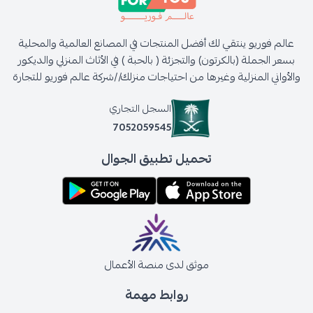
عالم فوريو ينتقي لك أفضل المنتجات في المصانع العالمية والمحلية
بسعر الجملة (بالكرتون) والتجزئة ( بالحبة ) في الأثاث المنزلي والديكور
والأواني المنزلية وغيرها من احتياجات منزلك//شركة عالم فوريو للتجارة
السجل التجاري
7052059545
تحميل تطبيق الجوال
موثق لدى منصة الأعمال
روابط مهمة