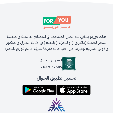
عالم فوريو ينتقي لك أفضل المنتجات في المصانع العالمية والمحلية
بسعر الجملة (بالكرتون) والتجزئة ( بالحبة ) في الأثاث المنزلي والديكور
والأواني المنزلية وغيرها من احتياجات منزلك//شركة عالم فوريو للتجارة
السجل التجاري
7052059545
تحميل تطبيق الجوال