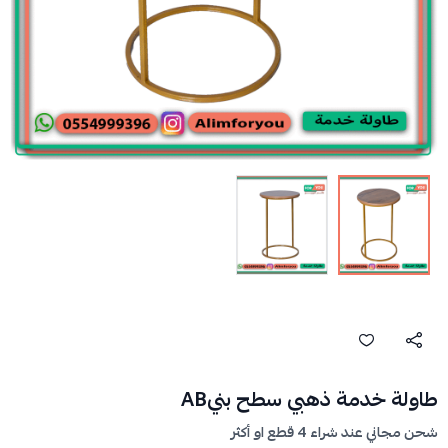
طاولة خدمة ذهبي سطح بنيAB
شحن مجاني عند شراء 4 قطع او أكثر