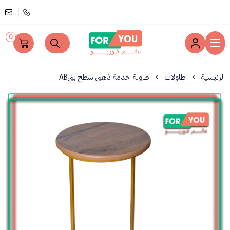
0
عالم فوريو
الرئيسية
طاولات
طاولة خدمة ذهبي سطح بنيAB