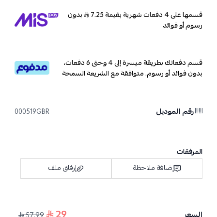
قسمها على 4 دفعات شهرية بقيمة 7.25
بدون
رسوم أو فوائد
قسم دفعاتك بطريقة ميسرة إلى 4 وحتى 6 دفعات،
بدون فوائد أو رسوم. متوافقة مع الشريعة السمحة
رقم الموديل
000519GBR
المرفقات
إضافة ملاحظة
إرفاق ملف
29
السعر
57.99