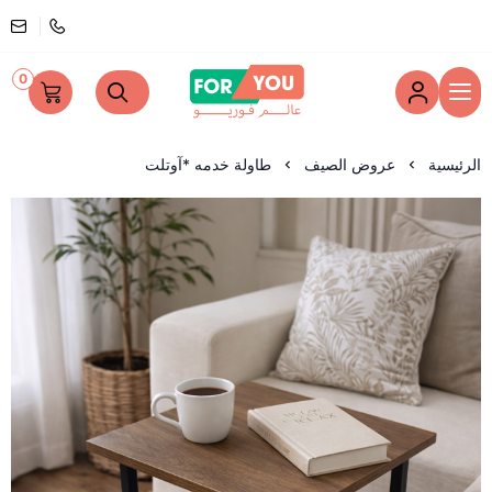
0
عالم فوريو
الرئيسية
عروض الصيف
طاولة خدمه *آوتلت