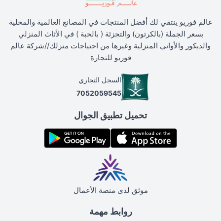
عالم فوريو ينتقي لك أفضل المنتجات في المصانع العالمية والمحلية
بسعر الجملة (بالكرتون) والتجزئة ( بالحبة ) في الأثاث المنزلي
والديكور والأواني المنزلية وغيرها من احتياجات منزلك//شركة عالم
فوريو للتجارة
السجل التجاري
7052059545
تحميل تطبيق الجوال
موثق لدى منصة الأعمال
روابط مهمة