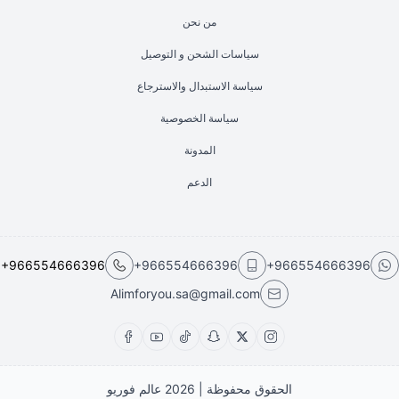
من نحن
سياسات الشحن و التوصيل
سياسة الاستبدال والاسترجاع
سياسة الخصوصية
المدونة
الدعم
+966554666396
+966554666396
+966554666396
Alimforyou.sa@gmail.com
الحقوق محفوظة | 2026
عالم فوريو