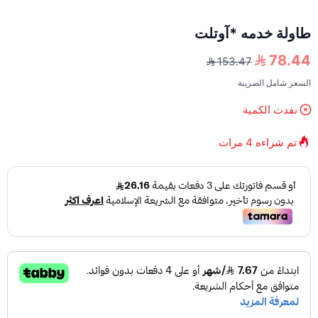
طاولة خدمه *آوتلت
78.44
153.47
السعر شامل الضريبة
نفدت الكمية
تم شراءه
4
مرات