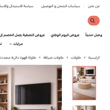
من نحن
سياسات الشحن و التوصيل
سياسة الاستبدال والاست
وصل حديثاً
عروض اليوم الوطني
عروض التصفية يصل الخصم الى 90
مرايات
تح
الرئيسية
طاولات
طاولات ضيافة
طاولة قهوة دائرية متعددة