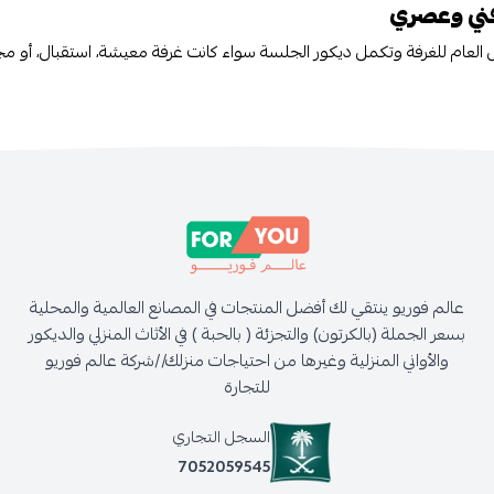
فني وعصري
 العام للغرفة وتكمل ديكور الجلسة سواء كانت غرفة معيشة، استقبال، أو م
عالم فوريو ينتقي لك أفضل المنتجات في المصانع العالمية والمحلية
بسعر الجملة (بالكرتون) والتجزئة ( بالحبة ) في الأثاث المنزلي والديكور
والأواني المنزلية وغيرها من احتياجات منزلك//شركة عالم فوريو
للتجارة
السجل التجاري
7052059545