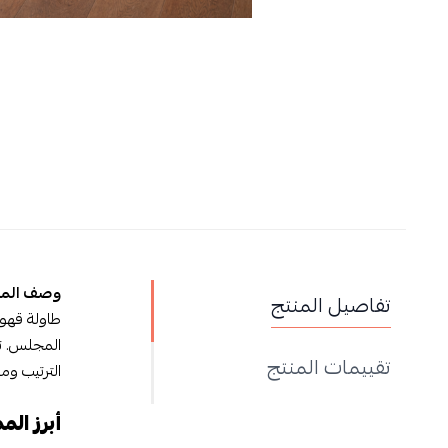
وصف المن
تفاصيل المنتج
طاولة قهو
المجلس. ت
تقييمات المنتج
الترتيب وم
أبرز الم