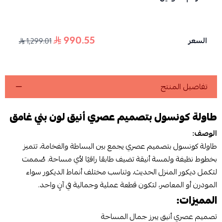
990.55
السعر
1,299.01
تفاصيل المنتج
طاولة كونسول بتصميم عصري أنيق لون بني غامق
الوصف:
طاولة كونسول بتصميم عصري يجمع بين البساطة والفخامة، تتميز
بخطوط نظيفة ولمسة أنيقة تضيف طابعًا راقيًا لأي مساحة. صُممت
لتكمل ديكور المنزل الحديث، وتناسب مختلف أنماط الديكور سواء
المودرن أو المعاصر، لتكون قطعة عملية وجمالية في آنٍ واحد.
المميزات:
تصميم عصري أنيق يبرز جمال المساحة