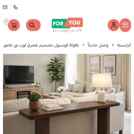
0
عالم فوريو
الرئيسية
وصل حديثاً
طاولة كونسول بتصميم عصري لون بني غامق