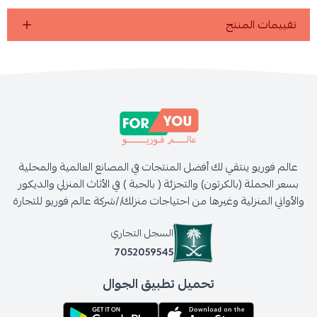
تقييمات المنتج
عالم فوريو ينتقي لك أفضل المنتجات في المصانع العالمية والمحلية
بسعر الجملة (بالكرتون) والتجزئة ( بالحبة ) في الأثاث المنزلي والديكور
والأواني المنزلية وغيرها من احتياجات منزلك//شركة عالم فوريو للتجارة
السجل التجاري
7052059545
تحميل تطبيق الجوال