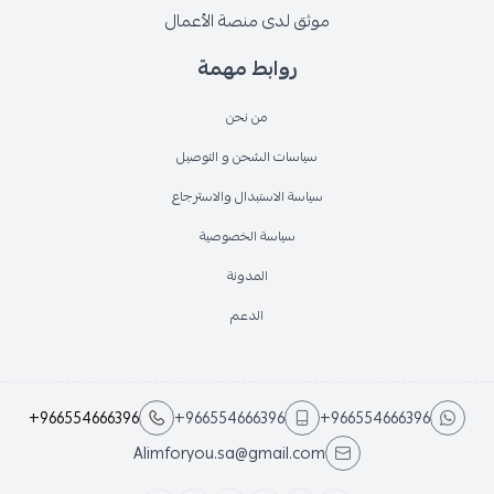
موثق لدى منصة الأعمال
روابط مهمة
من نحن
سياسات الشحن و التوصيل
سياسة الاستبدال والاسترجاع
سياسة الخصوصية
المدونة
الدعم
+966554666396
+966554666396
+966554666396
Alimforyou.sa@gmail.com