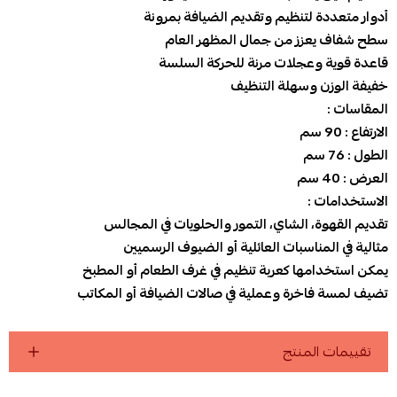
أدوار متعددة لتنظيم وتقديم الضيافة بمرونة
سطح شفاف يعزز من جمال المظهر العام
قاعدة قوية وعجلات مرنة للحركة السلسة
خفيفة الوزن وسهلة التنظيف
المقاسات :
الارتفاع : 90 سم
الطول : 76 سم
العرض : 40 سم
الاستخدامات :
تقديم القهوة، الشاي، التمور والحلويات في المجالس
مثالية في المناسبات العائلية أو الضيوف الرسميين
يمكن استخدامها كعربة تنظيم في غرف الطعام أو المطبخ
تضيف لمسة فاخرة وعملية في صالات الضيافة أو المكاتب
تقييمات المنتج