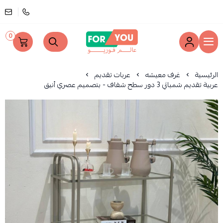
0
عالم فوريو
الرئيسية
غرف معيشه
عربات تقديم
عربية تقديم شمباني 3 دور سطح شفاف - بتصميم عصري أنيق