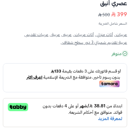
عصري أنيق
399
500
السعر شامل الضريبة
عربيات ,
أثاث منزلي ,
أثاث عربيات ,
عربيه ,
عربية ,
عربيات تقديم ,
عربية تقديم شمباني 3 دور سطح شفاف ,
متوفر