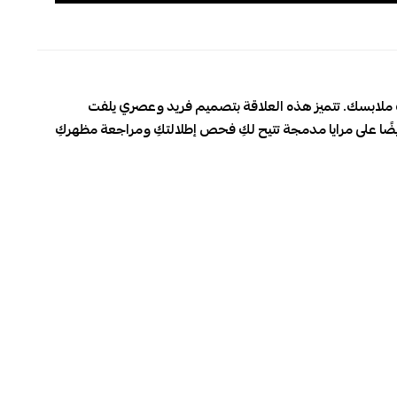
ملابسك. تتميز هذه العلاقة بتصميم فريد وعصري يلفت
ًا على مرايا مدمجة تتيح لكِ فحص إطلالتكِ ومراجعة مظهركِ