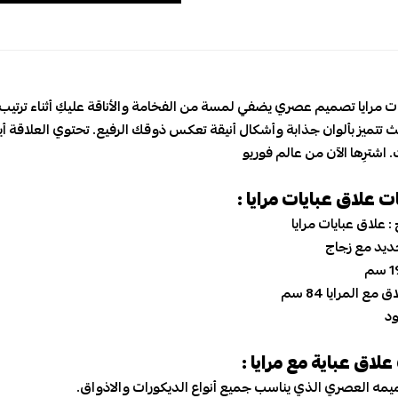
مرايا تصميم عصري يضفي لمسة من الفخامة والأناقة عليكِ أثناء ترتيب 
 تتميز بألوان جذابة وأشكال أنيقة تعكس ذوقك الرفيع. تحتوي العلاقة أيض
ترِها الآن من عالم فوريو
علاق عبايات مرايا :
لاق عبايات مرايا
د مع زجاج
لمرايا 84 سم
اق عباية مع مرايا
:
ه العصري الذي يناسب جميع أنواع الديكورات والاذواق.