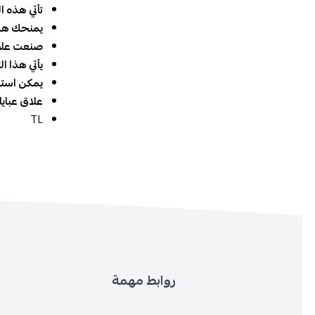
تأتي هذه الع
يمنحك هذا ال
صنعت علاقة ا
يأتي هذا الت
يمكن استخدام
علاق عبايات 
TL
روابط مهمة