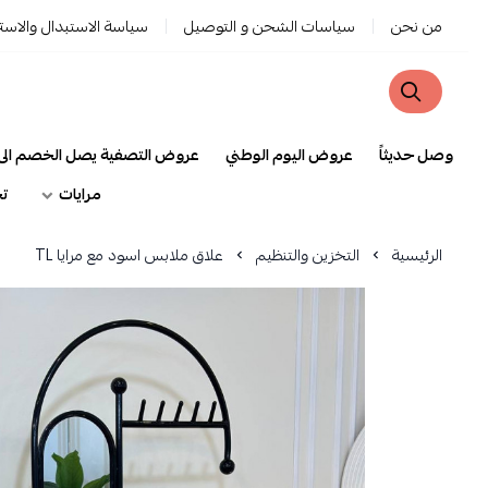
من نحن
سياسات الشحن و التوصيل
سياسة الاستبدال والاسترجا
وصل حديثاً
عروض اليوم الوطني
عروض التصفية يصل الخصم الى 90%
مرايات
تحف 
الرئيسية
التخزين والتنظيم
علاق ملابس اسود مع مرايا TL