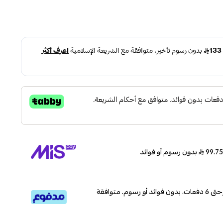
بدون رسوم أو فوائد
قسم دفعاتك بطريقة ميسرة إلى 4 وحتى 6 دفعات، بدون فوائد أو رسوم. متوافقة