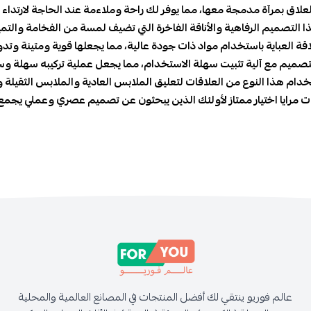
لاق بمرآة مدمجة معها، مما يوفر لك راحة وملاءمة عند الحاجة لارتداء ال
تصميم الرفاهية والأناقة الفاخرة التي تضيف لمسة من الفخامة والتميز إ
لعباية باستخدام مواد ذات جودة عالية، مما يجعلها قوية ومتينة وتدوم ل
صميم مع آلية تثبيت سهلة الاستخدام، مما يجعل عملية تركيبه سهلة وسريع
 هذا النوع من العلاقات لتعليق الملابس العادية والملابس الثقيلة وال
مرايا اختيار ممتاز لأولئك الذين يبحثون عن تصميم عصري وعملي يجمع بي
عالم فوريو ينتقي لك أفضل المنتجات في المصانع العالمية والمحلية