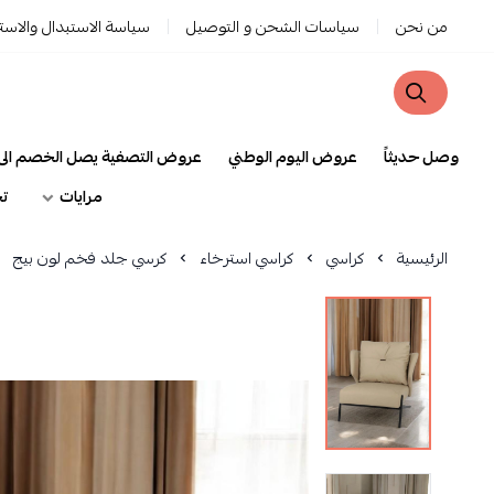
من نحن
سياسات الشحن و التوصيل
سياسة الاستبدال والاست
وصل حديثاً
عروض اليوم الوطني
عروض التصفية يصل الخصم الى 90
مرايات
تح
الرئيسية
كراسي
كراسي استرخاء
كرسي جلد فخم لون بيج