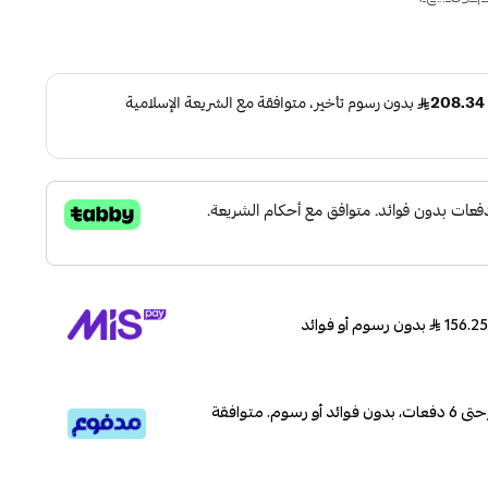
بدون رسوم أو فوائد
قسم دفعاتك بطريقة ميسرة إلى 4 وحتى 6 دفعات، بدون فوائد أو رسوم. متوافقة