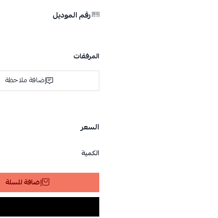
رقم الموديل
المرفقات
إضافة ملاحظة
السعر
الكمية
إضافة للسلة