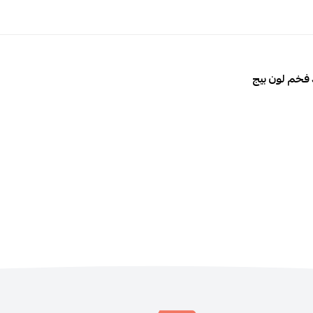
فخم لون بيج