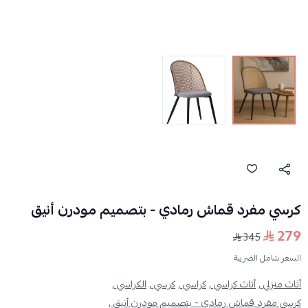
كرسي مفرد قماش رمادي - بتصميم مودرن أنيق
279
345
السعر شامل الضريبة
أثاث منزلي ,
أثاث كراسي ,
كراسي ,
كرسي ,
الكراسي ,
كرسي مفرد قماش رمادي - بتصميم مودرن أنيق ,