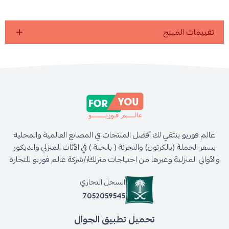
تقييمات المنتج
عالم فوريو ينتقي لك أفضل المنتجات في المصانع العالمية والمحلية
بسعر الجملة (بالكرتون) والتجزئة ( بالحبة ) في الأثاث المنزلي والديكور
والأواني المنزلية وغيرها من احتياجات منزلك//شركة عالم فوريو للتجارة
السجل التجاري
7052059545
تحميل تطبيق الجوال