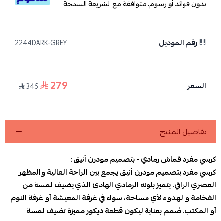
بدون فوائد أو رسوم. متوافقة مع الشريعة السمحة
رقم الموديل
2244DARK-GREY
279
السعر
345
تفاصيل المنتج
كرسي مفرد قماش رمادي - بتصميم مودرن أنيق :
كرسي مفرد بتصميم مودرن أنيق يجمع بين الراحة العالية والمظهر
العصري الراقي. يتميز بلونه الرمادي الهادئ الذي يضيف لمسة من
الفخامة والهدوء لأي مساحة، سواء في غرفة المعيشة أو غرفة النوم
أو المكتب. صُمم بعناية ليكون قطعة ديكور مميزة تضيف لمسة