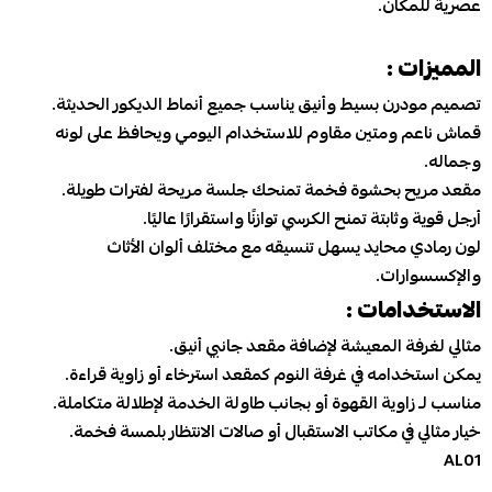
عصرية للمكان.
المميزات :
تصميم مودرن بسيط وأنيق يناسب جميع أنماط الديكور الحديثة.
قماش ناعم ومتين مقاوم للاستخدام اليومي ويحافظ على لونه
وجماله.
مقعد مريح بحشوة فخمة تمنحك جلسة مريحة لفترات طويلة.
أرجل قوية وثابتة تمنح الكرسي توازنًا واستقرارًا عاليًا.
لون رمادي محايد يسهل تنسيقه مع مختلف ألوان الأثاث
والإكسسوارات.
الاستخدامات :
مثالي لغرفة المعيشة لإضافة مقعد جانبي أنيق.
يمكن استخدامه في غرفة النوم كمقعد استرخاء أو زاوية قراءة.
مناسب لـ زاوية القهوة أو بجانب طاولة الخدمة لإطلالة متكاملة.
خيار مثالي في مكاتب الاستقبال أو صالات الانتظار بلمسة فخمة.
AL01