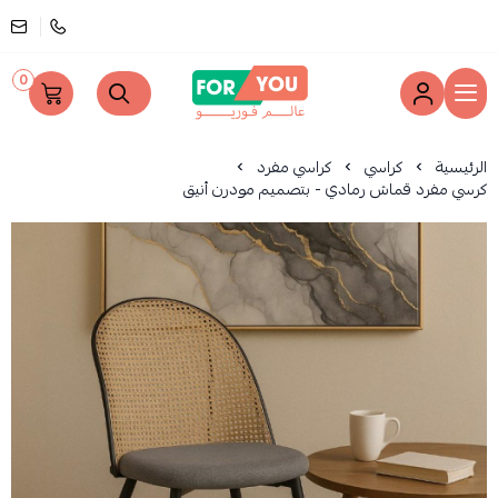
0
عالم فوريو
الرئيسية
كراسي
كراسي مفرد
كرسي مفرد قماش رمادي - بتصميم مودرن أنيق