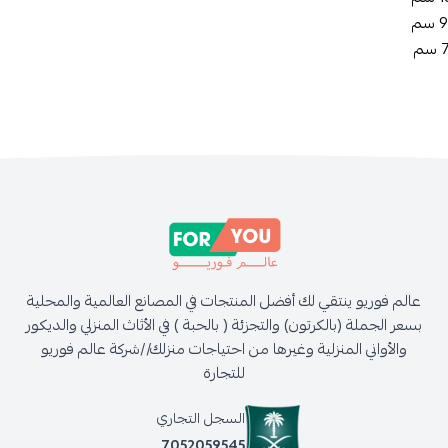
عالم فوريو ينتقي لك أفضل المنتجات في المصانع العالمية والمحلية
بسعر الجملة (بالكرتون) والتجزئة ( بالحبة ) في الأثاث المنزلي والديكور
والأواني المنزلية وغيرها من احتياجات منزلك//شركة عالم فوريو
للتجارة
السجل التجاري
7052059545