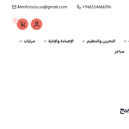
Alimforyou.sa@gmail.com
+966554666396
0
التخزين والتنظيم
الإضاءة والإنارة
مرايات
مباخر
يج