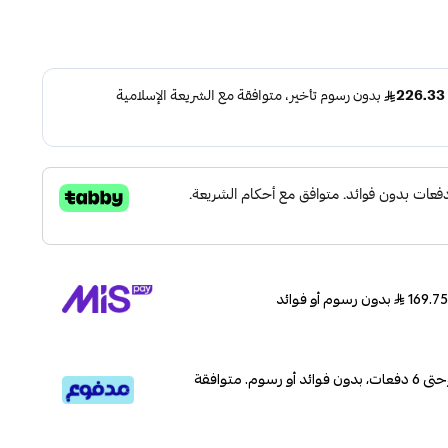
بدون رسوم أو فوائد
قسم دفعاتك بطريقة ميسرة إلى 4 وحتى 6 دفعات، بدون فوائد أو رسوم. متوافقة