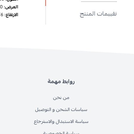
العرض:
90 سم
تقييمات المنتج
الارتفاع:
76 سم
روابط مهمة
من نحن
سياسات الشحن و التوصيل
سياسة الاستبدال والاسترجاع
سياسة الخصوصية