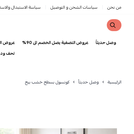
من نحن
سياسات الشحن و التوصيل
سياسة الاستبدال والاست
وصل حديثاً
عروض التصفية يصل الخصم الى 90%
عروض ا
تحف ودي
الرئيسية
وصل حديثاً
كونسول بسطح خشب بيج