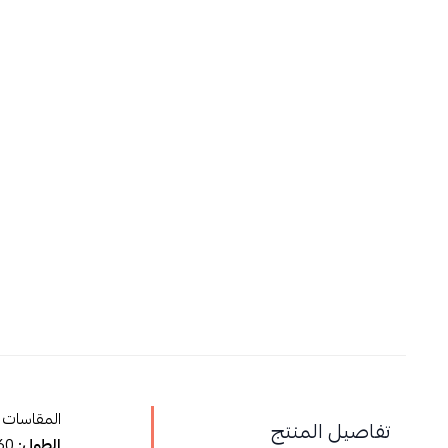
المقاسات
تفاصيل المنتج
الطول:
160 سم