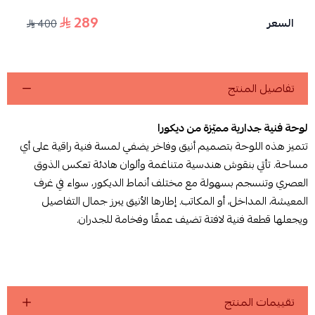
289
السعر
400
تفاصيل المنتج
لوحة فنية جدارية مميّزة من ديكورا
تتميز هذه اللوحة بتصميم أنيق وفاخر يضفي لمسة فنية راقية على أي
مساحة. تأتي بنقوش هندسية متناغمة وألوان هادئة تعكس الذوق
العصري وتنسجم بسهولة مع مختلف أنماط الديكور، سواء في غرف
المعيشة، المداخل، أو المكاتب. إطارها الأنيق يبرز جمال التفاصيل
ويجعلها قطعة فنية لافتة تضيف عمقًا وفخامة للجدران.
تقييمات المنتج