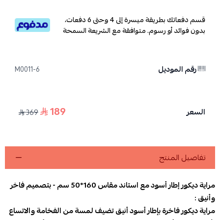
قسم دفعاتك بطريقة ميسرة إلى 4 وحتى 6 دفعات،
بدون فوائد أو رسوم. متوافقة مع الشريعة السمحة
رقم الموديل
M0011-6
189
السعر
369
تفاصيل المنتج
مراية ديكور إطار أسود مع استاند مقاس 160*50 سم - بتصميم فاخر
وأنيق :
مراية ديكور فاخرة بإطار أسود أنيق تضيف لمسة من الفخامة والاتساع