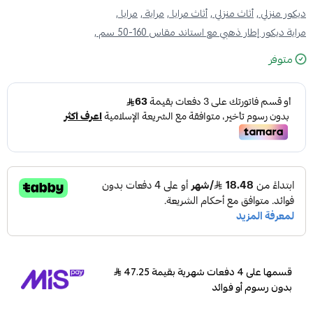
ديكور منزلي ,
أثاث منزلي ,
أثاث مرايا ,
مراية ,
مرايا ,
مراية ديكور إطار ذهبي مع استاند مقاس 160-50 سم ,
متوفر
قسمها على 4 دفعات شهرية بقيمة 47.25
بدون رسوم أو فوائد