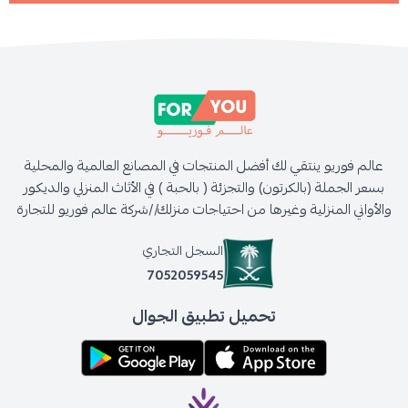
عالم فوريو ينتقي لك أفضل المنتجات في المصانع العالمية والمحلية
بسعر الجملة (بالكرتون) والتجزئة ( بالحبة ) في الأثاث المنزلي والديكور
والأواني المنزلية وغيرها من احتياجات منزلك//شركة عالم فوريو للتجارة
السجل التجاري
7052059545
تحميل تطبيق الجوال