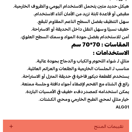
هيكل حديد متين يتحمل الاستخدام اليومي والظروف الخارجية.
مقبض أو قاعدة ثابتة تزيد من الأمان أثناء الاستخدام.
سهل التنظيف بفضل السطح الناعم المقاوم للبقع.
خفيف نسبيًا وسهل النقل داخل الحديقة أو الاستراحة.
آمن للاستخدام بفضل جودة المواد وسمك السطح العلوي.
المقاسات : 70*70 سم
الاستخدامات :
مثالي لـ شواء اللحوم والكباب والدجاج بجودة عالية.
مناسب لـ الجلسات الخارجية والطلعات والعزائم العائلية.
يستخدم كقطعة ديكور فاخرة في حديقة المنزل أو الاستراحة.
رائع في الشتاء مع الفحم لإضفاء أجواء دافئة وجلسة ممتعة.
يمكن استخدامه كمصدر دفء خفيف في الأمسيات الباردة.
خيار مثالي لمحبي الطبخ الخارجي ومحبي الكشتات.
ALG01
تقييمات المنتج