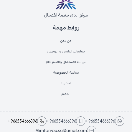
موثق لدى منصة الأعمال
روابط مهمة
من نحن
سياسات الشحن و التوصيل
سياسة الاستبدال والاسترجاع
سياسة الخصوصية
المدونة
الدعم
+966554666396
+966554666396
+966554666396
Alimforyou.sa@gmail.com